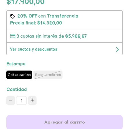
$17.900,00
20% OFF
con
Transferencia
Precio final:
$14.320,00
3
cuotas sin interés de
$5.966,67
Ver cuotas y descuentos
Estampa
Ositos caritas
Bosque marrón
Cantidad
1
Agregar al carrito