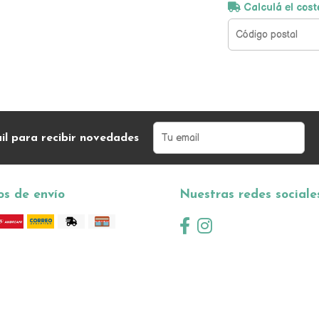
Calculá el cost
il para recibir novedades
s de envío
Nuestras redes sociale