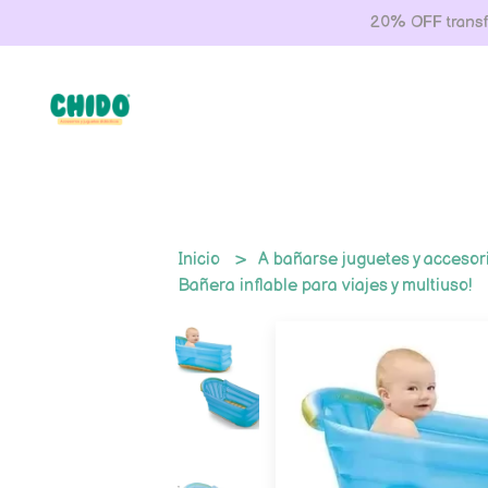
20% OFF transfe
Inicio
A bañarse juguetes y acceso
Bañera inflable para viajes y multiuso!