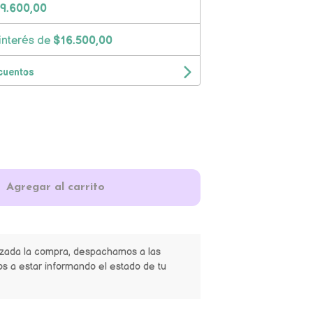
9.600,00
interés de
$16.500,00
cuentos
Agregar al carrito
izada la compra, despachamos a las
s a estar informando el estado de tu