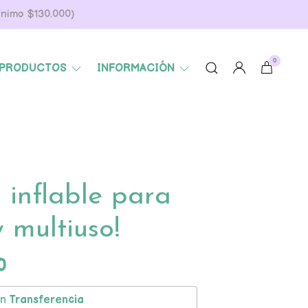
Mínimo $130.000)
0
PRODUCTOS
INFORMACIÓN
 inflable para
y multiuso!
0
on
Transferencia