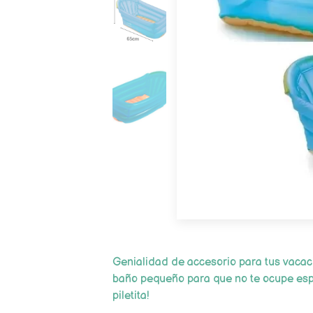
Genialidad de accesorio para tus vacaci
baño pequeño para que no te ocupe esp
piletita!