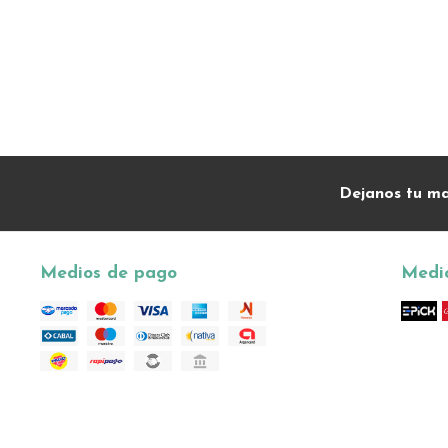
Dejanos tu ma
Medios de pago
Medio