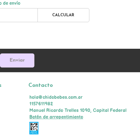
o de envío
CALCULAR
Enviar
s
Contacto
hola@chidobebes.com.ar
1157611982
Manuel Ricardo Trelles 1090, Capital Federal
Botón de arrepentimiento