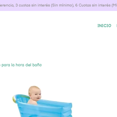
rencia, 3 cuotas sin interés (Sin mínimo), 6 Cuotas sin interés (
INICIO
 para la hora del baño