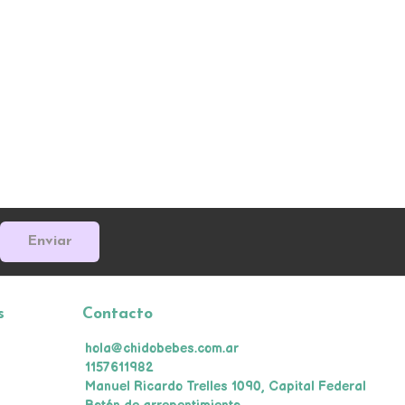
Enviar
s
Contacto
hola@chidobebes.com.ar
1157611982
Manuel Ricardo Trelles 1090, Capital Federal