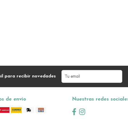
il para recibir novedades
s de envío
Nuestras redes sociale