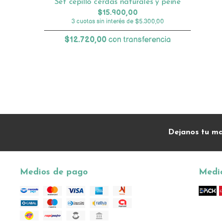
Set cepillo cerdas naturales y peine
$15.900,00
3 cuotas sin interés de $5.300,00
$12.720,00
con transferencia
Dejanos tu ma
Medios de pago
Medio