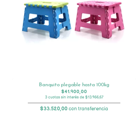
Banquito plegable hasta 100kg
$41.900,00
3 cuotas sin interés de $13.966,67
$33.520,00
con transferencia