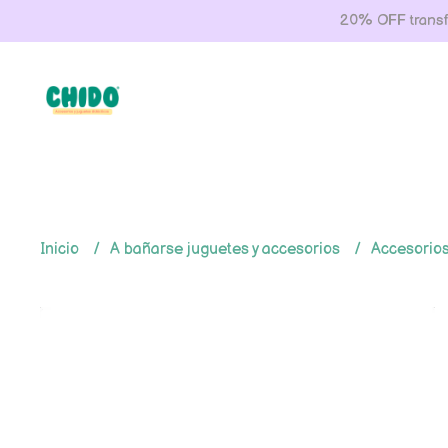
20% OFF transfe
Inicio
A bañarse juguetes y accesorios
Accesorios