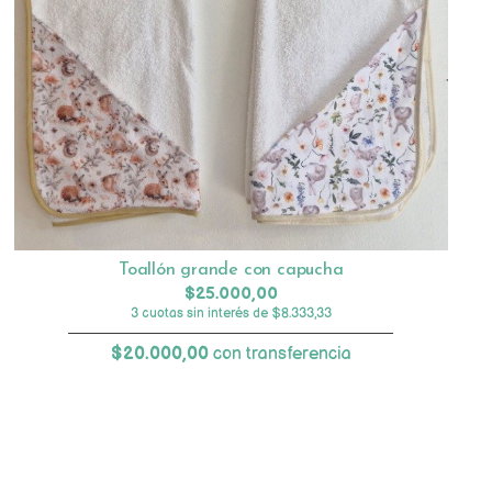
Toallón grande con capucha
$25.000,00
3 cuotas sin interés de $8.333,33
$20.000,00
con transferencia