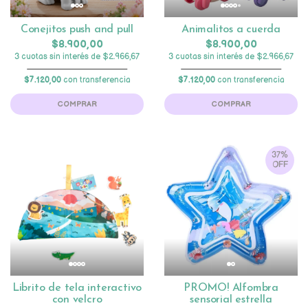
Conejitos push and pull
Animalitos a cuerda
$8.900,00
$8.900,00
3 cuotas sin interés de $2.966,67
3 cuotas sin interés de $2.966,67
$7.120,00
con transferencia
$7.120,00
con transferencia
COMPRAR
COMPRAR
37%
OFF
Librito de tela interactivo
PROMO! Alfombra
con velcro
sensorial estrella