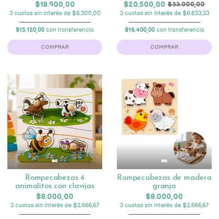
$18.900,00
$20.500,00
$33.000,00
3 cuotas sin interés de $6.300,00
3 cuotas sin interés de $6.833,33
$15.120,00
con transferencia
$16.400,00
con transferencia
COMPRAR
COMPRAR
Rompecabezas 4
Rompecabezas de madera
animalitos con clavijas
granja
$8.000,00
$8.000,00
3 cuotas sin interés de $2.666,67
3 cuotas sin interés de $2.666,67