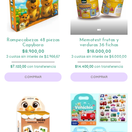
Rompecabezas 48 piezas
Memotest frutas y
Capybara
verduras 36 fichas
$8.900,00
$18.000,00
3 cuotas sin interés de $2.966,67
3 cuotas sin interés de $6.000,00
$7.120,00
con transferencia
$14.400,00
con transferencia
COMPRAR
COMPRAR