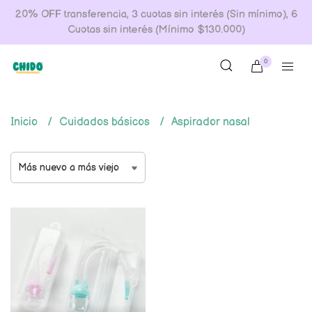
20% OFF transferencia, 3 cuotas sin interés (Sin mínimo), 6
Cuotas sin interés (Mínimo $130.000)
0
Inicio
Cuidados básicos
Aspirador nasal