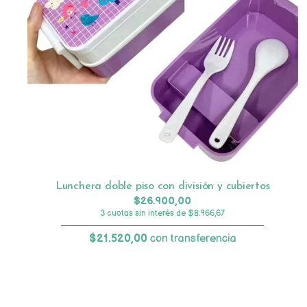
Lunchera doble piso con división y cubiertos
$26.900,00
3 cuotas sin interés de $8.966,67
$21.520,00
con transferencia