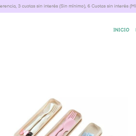
rencia, 3 cuotas sin interés (Sin mínimo), 6 Cuotas sin interés (
INICIO