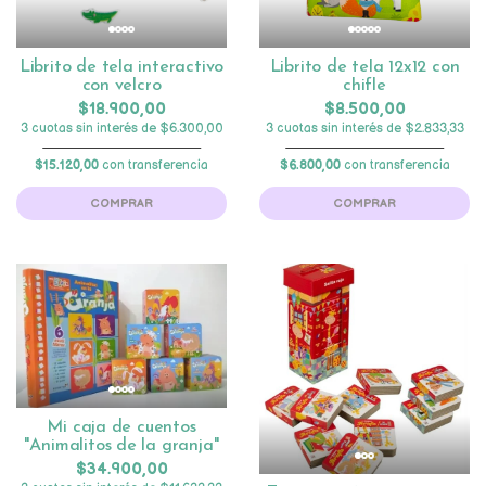
Librito de tela interactivo
Librito de tela 12x12 con
con velcro
chifle
$18.900,00
$8.500,00
3 cuotas sin interés de $6.300,00
3 cuotas sin interés de $2.833,33
$15.120,00
con transferencia
$6.800,00
con transferencia
COMPRAR
COMPRAR
Mi caja de cuentos
"Animalitos de la granja"
$34.900,00