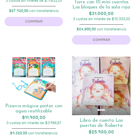
3 cuotas sin interés de $11.633,33
Torre con 10 mini cuentos
Los bloques de la sala roja
$27.920,00
con transferencia
$31.000,00
3 cuotas sin interés de $10.333,33
COMPRAR
$24.800,00
con transferencia
COMPRAR
Pizarra mágica pintar con
agua reutilizable
$11.900,00
Libro de cuento Las
3 cuotas sin interés de $3.966,67
puertas de Roberta
$25.900,00
$9.520,00
con transferencia