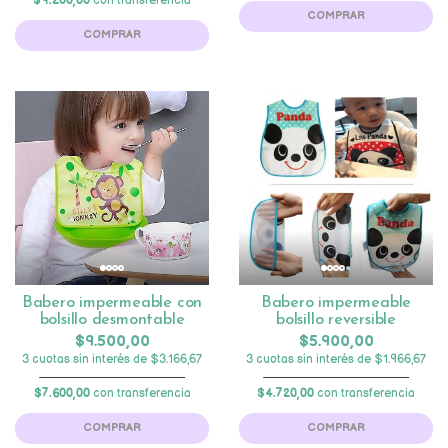
$9.200,00
con transferencia
COMPRAR
COMPRAR
Babero impermeable con
Babero impermeable
bolsillo desmontable
bolsillo reversible
$9.500,00
$5.900,00
3 cuotas sin interés de $3.166,67
3 cuotas sin interés de $1.966,67
$7.600,00
con transferencia
$4.720,00
con transferencia
COMPRAR
COMPRAR