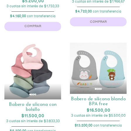
$5.200,00
3 cuotas sin interés de $1.966,67
3 cuotas sin interés de $1.733,33
$4.720,00
con transferencia
$4.160,00
con transferencia
COMPRAR
COMPRAR
Babero de silicona blando
BPA free
Babero de silicona con
bolsillo
$16.500,00
$11.500,00
3 cuotas sin interés de $5.500,00
3 cuotas sin interés de $3.833,33
$13.200,00
con transferencia