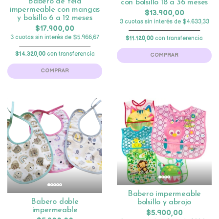
Babero de tela
con bolsillo 18 a 36 meses
impermeable con mangas
$13.900,00
y bolsillo 6 a 12 meses
3 cuotas sin interés de $4.633,33
$17.900,00
3 cuotas sin interés de $5.966,67
$11.120,00
con transferencia
$14.320,00
con transferencia
COMPRAR
COMPRAR
Babero impermeable
Babero doble
bolsillo y abrojo
impermeable
$5.900,00