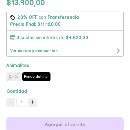
$13.900,00
20% OFF
con
Transferencia
Precio final:
$11.120,00
3
cuotas sin interés de
$4.633,33
Ver cuotas y descuentos
Animalitos
Dinos
Fondo del mar
Cantidad
1
Agregar al carrito