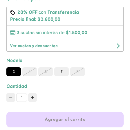
20% OFF
con
Transferencia
Precio final:
$3.600,00
3
cuotas sin interés de
$1.500,00
Ver cuotas y descuentos
Modelo
2
4
5
7
9
Cantidad
1
Agregar al carrito