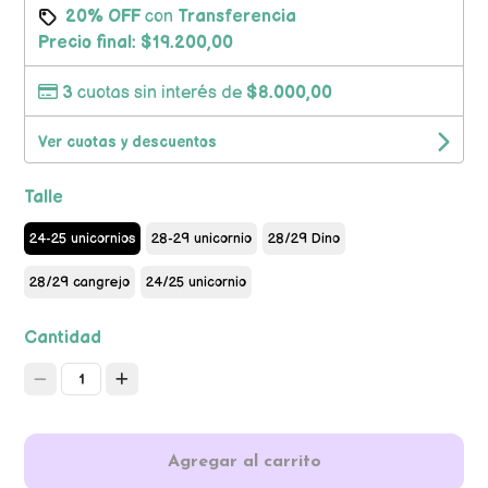
20% OFF
con
Transferencia
Precio final:
$19.200,00
3
cuotas sin interés de
$8.000,00
Ver cuotas y descuentos
Talle
24-25 unicornios
28-29 unicornio
28/29 Dino
28/29 cangrejo
24/25 unicornio
Cantidad
1
Agregar al carrito