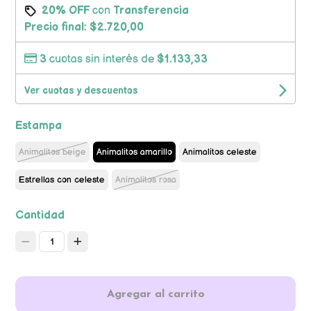
20% OFF
con
Transferencia
Precio final:
$2.720,00
3
cuotas sin interés de
$1.133,33
Ver cuotas y descuentos
Estampa
Animalitos beige
Animalitos amarillo
Animalitos celeste
Estrellas con celeste
Animalitos rosa
Cantidad
1
Agregar al carrito