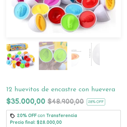
12 huevitos de encastre con huevera
$35.000,00
$48.900,00
28
% OFF
20% OFF
con
Transferencia
Precio final:
$28.000,00