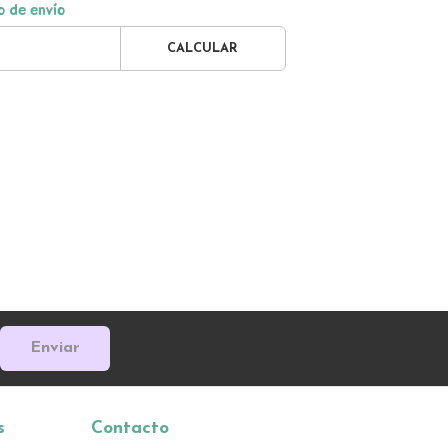
o de envío
CALCULAR
Enviar
s
Contacto