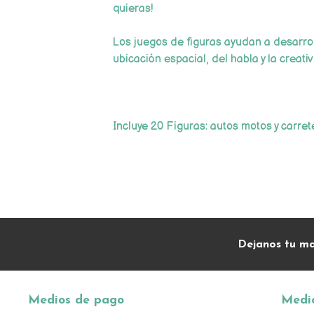
quieras!
Los juegos de figuras ayudan a desarrol
ubicación espacial, del habla y la creati
Incluye 20 Figuras: autos motos y carre
Dejanos tu ma
Medios de pago
Medio