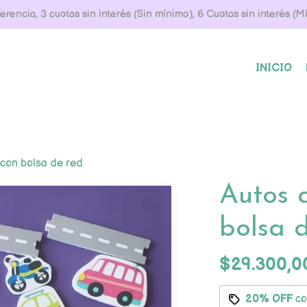
rencia, 3 cuotas sin interés (Sin mínimo), 6 Cuotas sin interés (
INICIO
 con bolsa de red
Autos 
bolsa 
$29.300,0
20% OFF
c