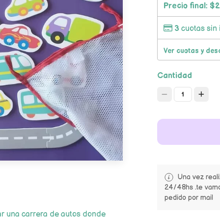
Precio final:
$2
3
cuotas sin 
Ver cuotas y des
Cantidad
1
Una vez real
24/48hs .te vamo
pedido por mail
r una carrera de autos donde