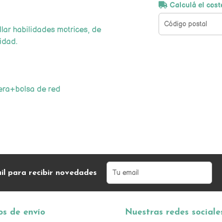
Calculá el cost
lar habilidades motrices, de
vidad.
tera+bolsa de red
il para recibir novedades
s de envío
Nuestras redes sociale