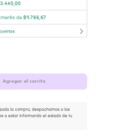
3.440,00
interés de
$9.766,67
cuentos
Agregar al carrito
izada la compra, despachamos a las
s a estar informando el estado de tu