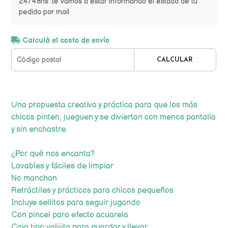
24/48hs .te vamos a estar informando el estado de tu
pedido por mail
Calculá el costo de envío
CALCULAR
Una propuesta creativa y práctica para que los más
chicos pinten, jueguen y se diviertan con menos pantalla
y sin enchastre.
¿Por qué nos encanta?
Lavables y fáciles de limpiar
No manchan
Retráctiles y prácticos para chicos pequeños
Incluye sellitos para seguir jugando
Con pincel para efecto acuarela
Caja tipo valijita para guardar y llevar