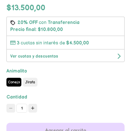
$13.500,00
20% OFF
con
Transferencia
Precio final:
$10.800,00
3
cuotas sin interés de
$4.500,00
Ver cuotas y descuentos
Animalito
Conejo
Jirafa
Cantidad
1
Agregar al carrito