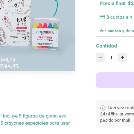
Precio final:
$2
3
cuotas sin 
Ver cuotas y des
Cantidad
1
Una vez real
24/48hs .te vamo
a! Incluye 5 figuras de goma eva
pedido por mail
 5 crayones especiales para usar