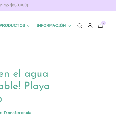
Mínimo $130.000)
0
PRODUCTOS
INFORMACIÓN
 en el agua
zable! Playa
0
on
Transferencia