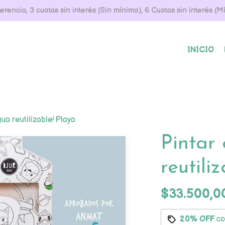
rencia, 3 cuotas sin interés (Sin mínimo), 6 Cuotas sin interés (
INICIO
gua reutilizable! Playa
Pintar
reutili
$33.500,0
20% OFF
c