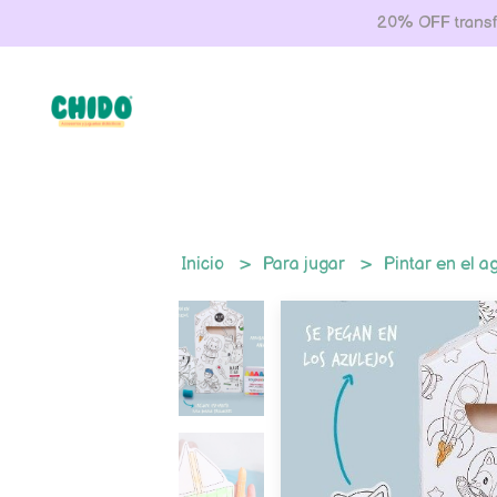
20% OFF transfe
Inicio
Para jugar
Pintar en el a