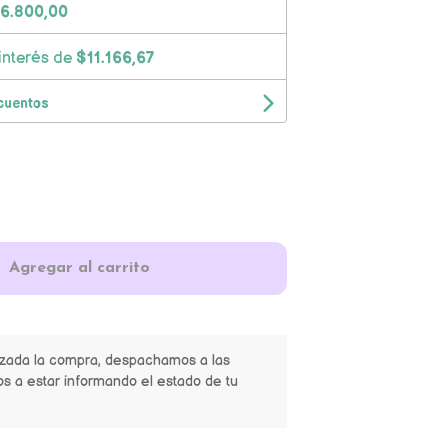
6.800,00
interés de
$11.166,67
cuentos
Agregar al carrito
izada la compra, despachamos a las
s a estar informando el estado de tu