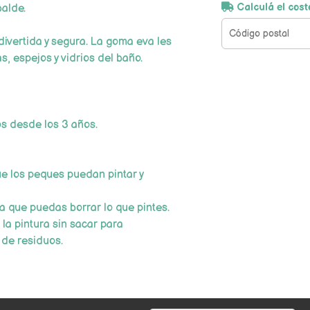
Calculá el cost
balde.
divertida y segura. La goma eva les
s, espejos y vidrios del baño.
s desde los 3 años.
ue los peques puedan pintar y
a que puedas borrar lo que pintes.
 la pintura sin sacar para
s de residuos.