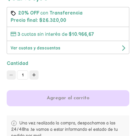
20% OFF
con
Transferencia
Precio final:
$26.320,00
3
cuotas sin interés de
$10.966,67
Ver cuotas y descuentos
Cantidad
1
Agregar al carrito
Una vez realizada la compra, despachamos a las
24/48hs .te vamos a estar informando el estado de tu
pedido por mail