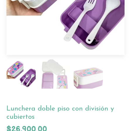
Lunchera doble piso con división y
cubiertos
$26.900,00