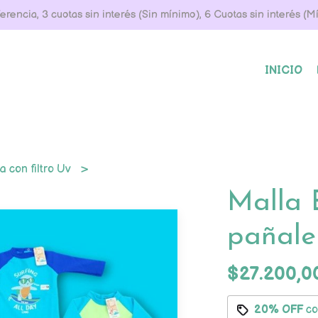
rencia, 3 cuotas sin interés (Sin mínimo), 6 Cuotas sin interés (
INICIO
a con filtro Uv
Malla 
pañaler
$27.200,
20% OFF
c