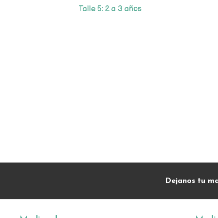
Talle 5: 2 a 3 años
Dejanos tu ma