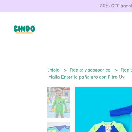
20% OFF transfe
Inicio
Ropita y accesorios
Ropit
Malla Enterito pañalero con filtro Uv