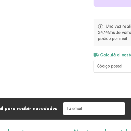
Una vez real
24/48hs .te vamo
pedido por mail
Calculá el cost
il para recibir novedades