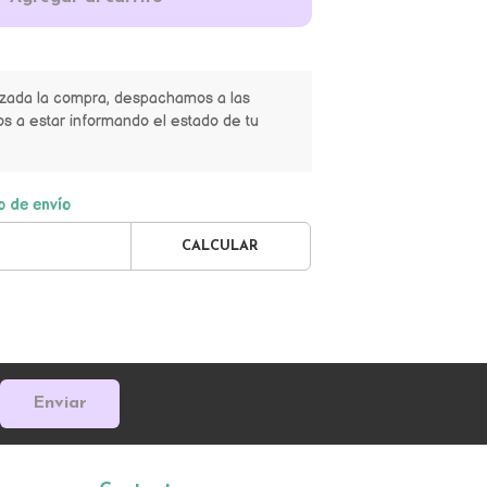
izada la compra, despachamos a las
s a estar informando el estado de tu
o de envío
CALCULAR
Enviar