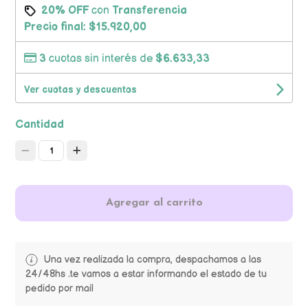
20% OFF
con
Transferencia
Precio final:
$15.920,00
3
cuotas sin interés de
$6.633,33
Ver cuotas y descuentos
Cantidad
1
Agregar al carrito
Una vez realizada la compra, despachamos a las
24/48hs .te vamos a estar informando el estado de tu
pedido por mail