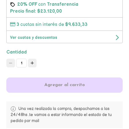
20% OFF
con
Transferencia
Precio final:
$23.120,00
3
cuotas sin interés de
$9.633,33
Ver cuotas y descuentos
Cantidad
1
Agregar al carrito
Una vez realizada la compra, despachamos a las
24/48hs .te vamos a estar informando el estado de tu
pedido por mail