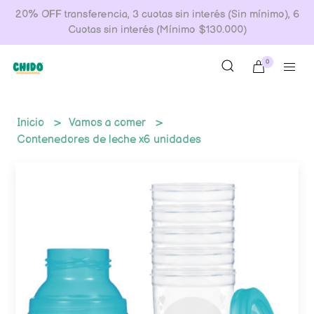
20% OFF transferencia, 3 cuotas sin interés (Sin mínimo), 6
Cuotas sin interés (Mínimo $130.000)
0
Inicio
Vamos a comer
Contenedores de leche x6 unidades