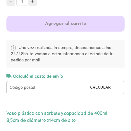
1
Agregar al carrito
Una vez realizada la compra, despachamos a las
24/48hs .te vamos a estar informando el estado de tu
pedido por mail
Calculá el costo de envío
CALCULAR
Vaso plástico con sorbete y capacidad de 400ml
8,5cm de diámetro x14cm de alto