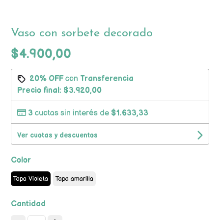
Vaso con sorbete decorado
$4.900,00
20% OFF
con
Transferencia
Precio final:
$3.920,00
3
cuotas sin interés de
$1.633,33
Ver cuotas y descuentos
Color
Tapa Violeta
Tapa amarilla
Cantidad